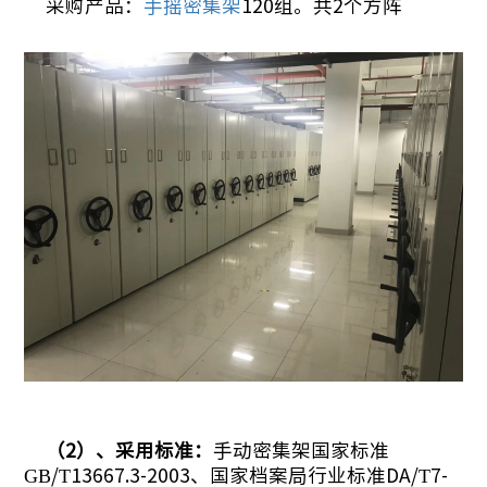
采购产品：
手摇密集架
120组。共2个方阵
（
2）、采用标准：
手动密集架国家标准
GB/T13667.3-2003、国家档案局行业标准DA/T7-