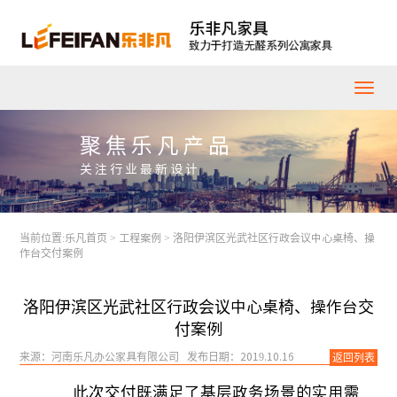
聚焦乐凡产品
关注行业最新设计
当前位置:
乐凡首页
>
工程案例
>
洛阳伊滨区光武社区行政会议中心桌椅、操
作台交付案例
洛阳伊滨区光武社区行政会议中心桌椅、操作台交
付案例
来源：河南乐凡办公家具有限公司 发布日期：2019.10.16
返回列表
此次交付既满足了基层政务场景的实用需