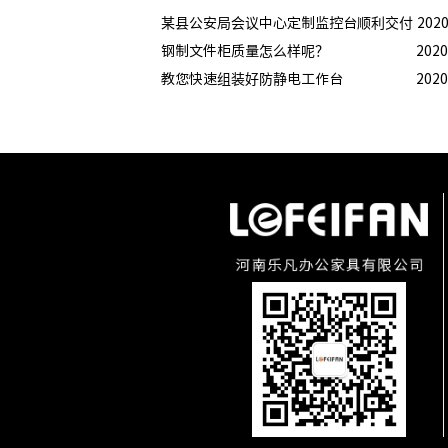
某县公安局会议中心定制监控台顺利交付
2020
钢制文件柜质量怎么样呢？
2020
教您快速组装好防静电工作台
2020