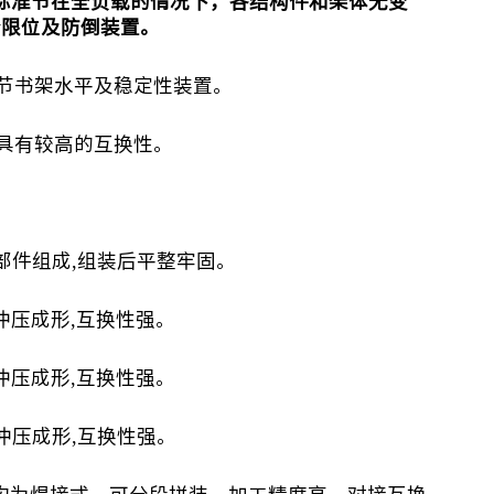
标准节在全负载的情况下，各结构件和架体无变
全限位及防倒装置。
节书架水平及稳定性装置。
具有较高的互换性。
板部件组成,组装后平整牢固。
具冲压成形,互换性强。
具冲压成形,互换性强。
具冲压成形,互换性强。