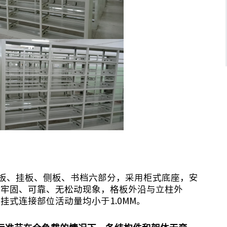
板、挂板、侧板、书档六部分，采用柜式底座，安
装牢固、可靠、无松动现象，格板外沿与立柱外
，挂式连接部位活动量均小于
1.0MM
。