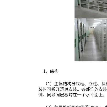
1
、结构
（
1
）主体结构分底框、立柱、搁
装时可拆开运输安装。各部位的安
侧、同联同层板均在一个水平面上