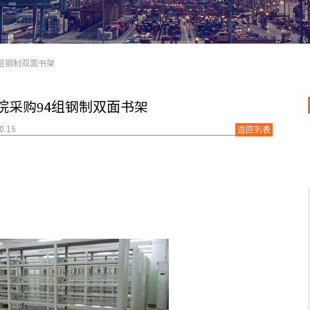
组钢制双面书架
院采购94组钢制双面书架
.16
返回列表