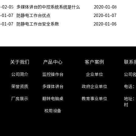
-02-05
多媒体讲台的中控系统系统是什么
2020-01-08
-01-07
防静电工作台优点
2020-01-07
-01-07
防静电工作台安全系数
2020-01-06
关于我们
产品中心
客户案例
联系
公司简介
监控操作台
企业单位
公司
荣誉资质
多媒体讲台
政府企业单位
电话：1
厂房展示
翻转电脑桌
教育事业单位
地址
村
校用设备