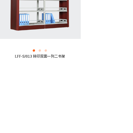
LFF-SJ013 转印双面一列二书架