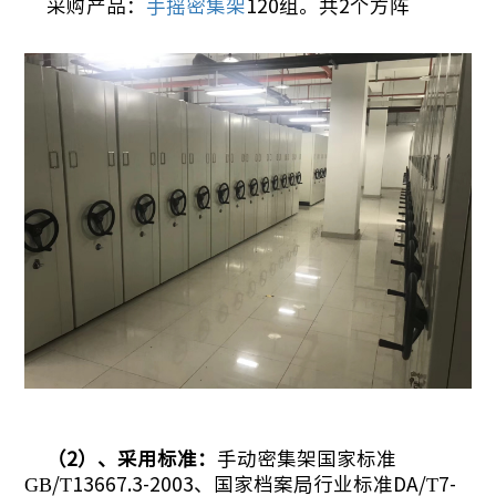
采购产品：
手摇密集架
120组。共2个方阵
（
2）、采用标准：
手动密集架国家标准
GB/T13667.3-2003、国家档案局行业标准DA/T7-